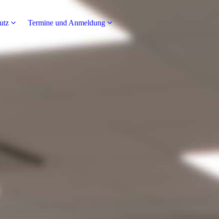
utz
Termine und Anmeldung