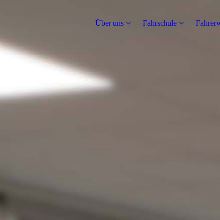
Über uns
Fahrschule
Fahrerw