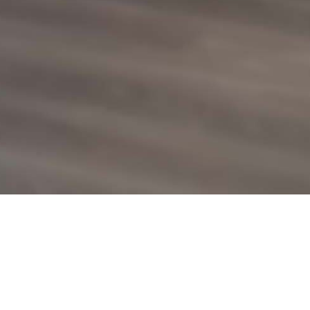
Immer auf dem Laufenden bleiben mit unsere