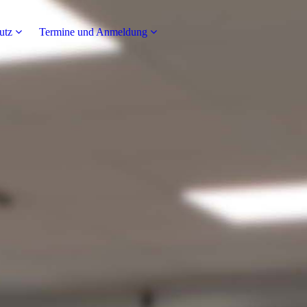
utz
Termine und Anmeldung